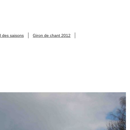
l des saisons
Giron de chant 2012