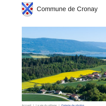
Commune de Cronay
Accueil
|
La vie du village
|
Galerie de photos