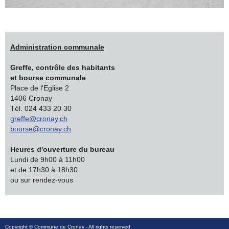
Administration communale
Greffe, contrôle des habitants
et bourse communale
Place de l'Eglise 2
1406 Cronay
Tél. 024 433 20 30
greffe@cronay.ch
bourse@cronay.ch
Heures d'ouverture du bureau
Lundi de 9h00 à 11h00
et de 17h30 à 18h30
ou sur rendez-vous
Copyright ©
Commune de Cronay
- All rights reserved