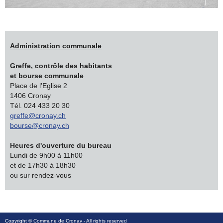
Administration communale
Greffe, contrôle des habitants
et bourse communale
Place de l'Eglise 2
1406 Cronay
Tél. 024 433 20 30
greffe@cronay.ch
bourse@cronay.ch
Heures d'ouverture du bureau
Lundi de 9h00 à 11h00
et de 17h30 à 18h30
ou sur rendez-vous
Copyright ©
Commune de Cronay
- All rights reserved