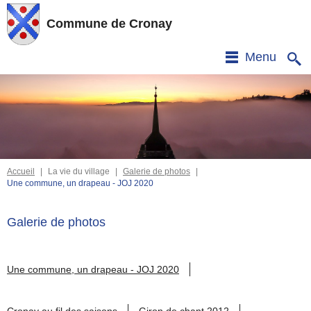
Commune de Cronay
Menu
Accueil
|
La vie du village
|
Galerie de photos
|
Une commune, un drapeau - JOJ 2020
Galerie de photos
Une commune, un drapeau - JOJ 2020
Cronay au fil des saisons
Giron de chant 2012