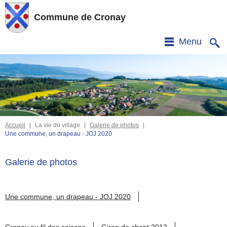
Commune de Cronay
Menu
Accueil
|
La vie du village
|
Galerie de photos
|
Une commune, un drapeau - JOJ 2020
Galerie de photos
Une commune, un drapeau - JOJ 2020
Cronay au fil des saisons
Giron de chant 2012