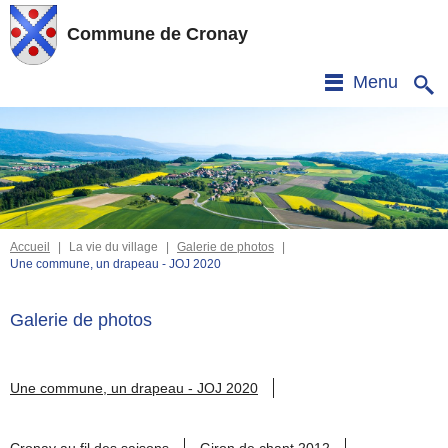
Commune de Cronay
Menu
Accueil
|
La vie du village
|
Galerie de photos
|
Une commune, un drapeau - JOJ 2020
Galerie de photos
Une commune, un drapeau - JOJ 2020
Cronay au fil des saisons
Giron de chant 2012