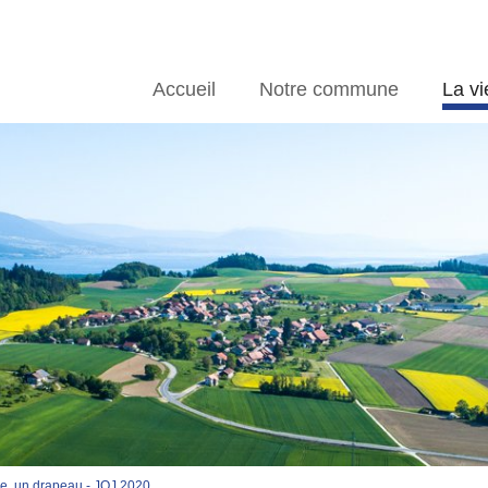
Accueil
Notre commune
La vi
, un drapeau - JOJ 2020