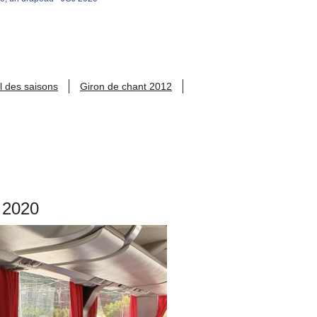
l des saisons
Giron de chant 2012
 2020