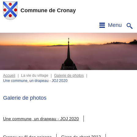
Commune de Cronay
Menu
Accueil
|
La vie du village
|
Galerie de photos
|
Une commune, un drapeau - JOJ 2020
Galerie de photos
Une commune, un drapeau - JOJ 2020
Cronay au fil des saisons
Giron de chant 2012