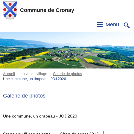
Commune de Cronay
Menu
Accueil
|
La vie du village
|
Galerie de photos
|
Une commune, un drapeau - JOJ 2020
Galerie de photos
Une commune, un drapeau - JOJ 2020
Cronay au fil des saisons
Giron de chant 2012