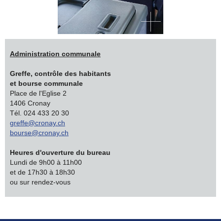
Administration communale
Greffe, contrôle des habitants
et bourse communale
Place de l'Eglise 2
1406 Cronay
Tél. 024 433 20 30
greffe@cronay.ch
bourse@cronay.ch
Heures d'ouverture du bureau
Lundi de 9h00 à 11h00
et de 17h30 à 18h30
ou sur rendez-vous