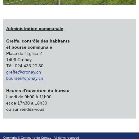
Administration communale
Greffe, contrôle des habitants
et bourse communale
Place de l'Eglise 2
1406 Cronay
Tél. 024 433 20 30
greffe@cronay.ch
bourse@cronay.ch
Heures d'ouverture du bureau
Lundi de 9h00 à 11h00
et de 17h30 à 18h30
ou sur rendez-vous
Copyright ©
Commune de Cronay
- All rights reserved