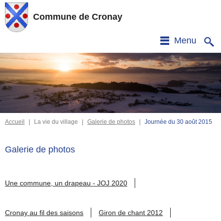
Commune de Cronay
Menu
Accueil
|
La vie du village
|
Galerie de photos
|
Journée du 30 août 2015
Galerie de photos
Une commune, un drapeau - JOJ 2020
Cronay au fil des saisons
Giron de chant 2012