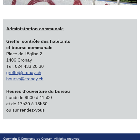
Administration communale
Greffe, contrôle des habitants
et bourse communale
Place de l'Eglise 2
1406 Cronay
Tél. 024 433 20 30
greffe@cronay.ch
bourse@cronay.ch
Heures d'ouverture du bureau
Lundi de 9h00 à 11h00
et de 17h30 à 18h30
ou sur rendez-vous
Copyright ©
Commune de Cronay
- All rights reserved