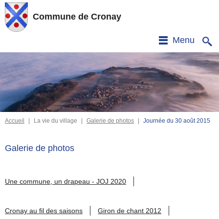
Commune de Cronay
Menu
Accueil
|
La vie du village
|
Galerie de photos
|
Journée du 30 août 2015
Galerie de photos
Une commune, un drapeau - JOJ 2020
Cronay au fil des saisons
Giron de chant 2012