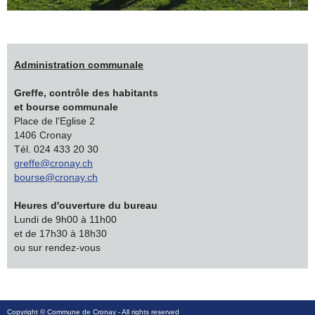
Administration communale
Greffe, contrôle des habitants
et bourse communale
Place de l'Eglise 2
1406 Cronay
Tél. 024 433 20 30
greffe@cronay.ch
bourse@cronay.ch
Heures d'ouverture du bureau
Lundi de 9h00 à 11h00
et de 17h30 à 18h30
ou sur rendez-vous
Copyright ©
Commune de Cronay
- All rights reserved