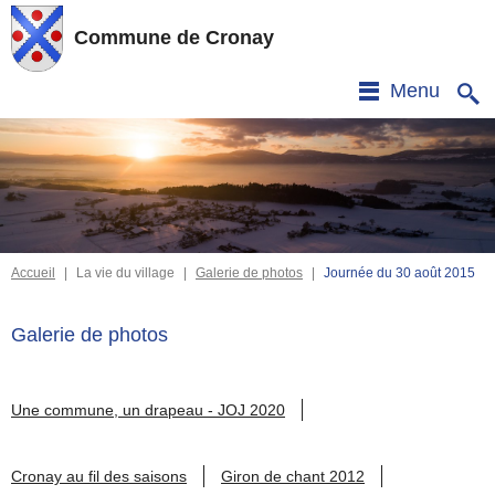
Commune de Cronay
Menu
Accueil
|
La vie du village
|
Galerie de photos
|
Journée du 30 août 2015
Galerie de photos
Une commune, un drapeau - JOJ 2020
Cronay au fil des saisons
Giron de chant 2012