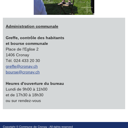
Administration communale
Greffe, contrôle des habitants
et bourse communale
Place de l'Eglise 2
1406 Cronay
Tél. 024 433 20 30
greffe@cronay.ch
bourse@cronay.ch
Heures d'ouverture du bureau
Lundi de 9h00 à 11h00
et de 17h30 à 18h30
ou sur rendez-vous
Copyright ©
Commune de Cronay
- All rights reserved