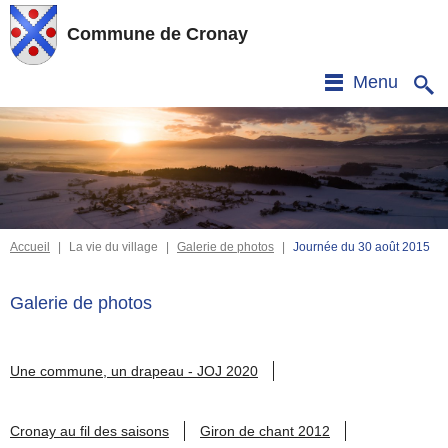
Commune de Cronay
Menu
Accueil
|
La vie du village
|
Galerie de photos
|
Journée du 30 août 2015
Galerie de photos
Une commune, un drapeau - JOJ 2020
Cronay au fil des saisons
Giron de chant 2012