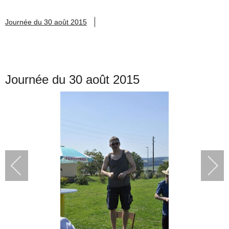
Journée du 30 août 2015
Journée du 30 août 2015