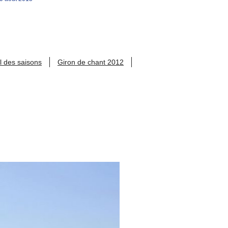
l des saisons
Giron de chant 2012