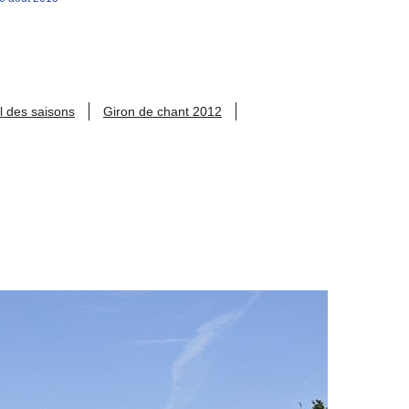
l des saisons
Giron de chant 2012