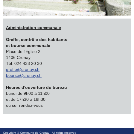
Administration communale
Greffe, contrôle des habitants
et bourse communale
Place de l'Eglise 2
1406 Cronay
Tél. 024 433 20 30
greffe@cronay.ch
bourse@cronay.ch
Heures d'ouverture du bureau
Lundi de 9h00 à 11h00
et de 17h30 à 18h30
ou sur rendez-vous
Copyright ©
Commune de Cronay
- All rights reserved