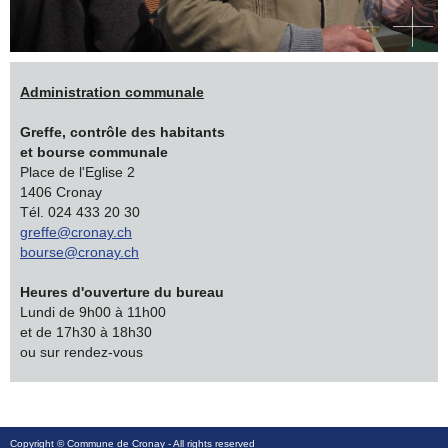
Administration communale
Greffe, contrôle des habitants
et bourse communale
Place de l'Eglise 2
1406 Cronay
Tél. 024 433 20 30
greffe@cronay.ch
bourse@cronay.ch
Heures d'ouverture du bureau
Lundi de 9h00 à 11h00
et de 17h30 à 18h30
ou sur rendez-vous
Copyright ©
Commune de Cronay
- All rights reserved