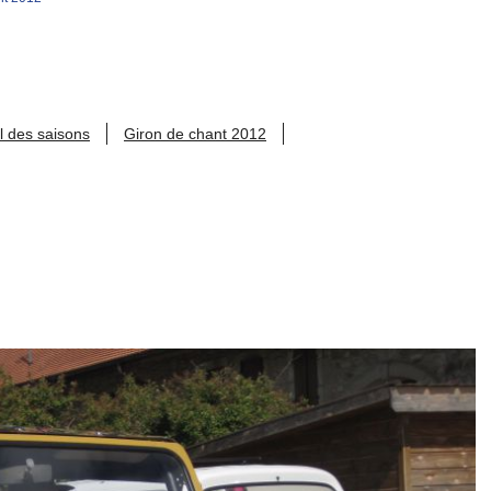
l des saisons
Giron de chant 2012