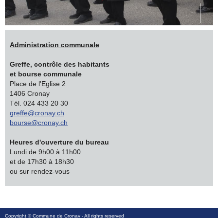
Administration communale
Greffe, contrôle des habitants
et bourse communale
Place de l'Eglise 2
1406 Cronay
Tél. 024 433 20 30
greffe@cronay.ch
bourse@cronay.ch
Heures d'ouverture du bureau
Lundi de 9h00 à 11h00
et de 17h30 à 18h30
ou sur rendez-vous
Copyright ©
Commune de Cronay
- All rights reserved