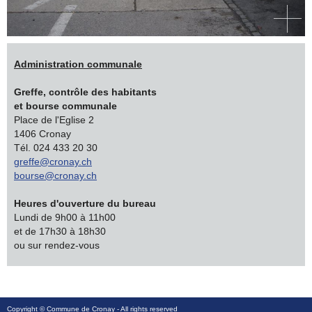
Administration communale
Greffe, contrôle des habitants
et bourse communale
Place de l'Eglise 2
1406 Cronay
Tél. 024 433 20 30
greffe@cronay.ch
bourse@cronay.ch
Heures d'ouverture du bureau
Lundi de 9h00 à 11h00
et de 17h30 à 18h30
ou sur rendez-vous
Copyright ©
Commune de Cronay
- All rights reserved