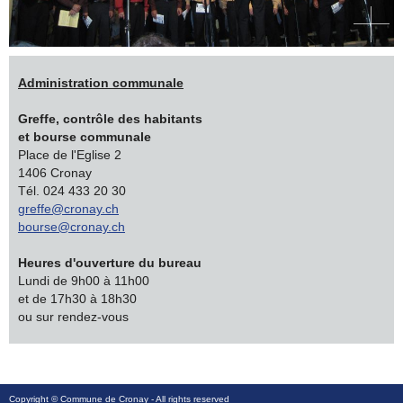
Administration communale
Greffe, contrôle des habitants
et bourse communale
Place de l'Eglise 2
1406 Cronay
Tél. 024 433 20 30
greffe@cronay.ch
bourse@cronay.ch
Heures d'ouverture du bureau
Lundi de 9h00 à 11h00
et de 17h30 à 18h30
ou sur rendez-vous
Copyright ©
Commune de Cronay
- All rights reserved