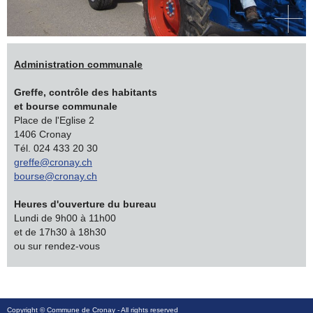
Administration communale
Greffe, contrôle des habitants
et bourse communale
Place de l'Eglise 2
1406 Cronay
Tél. 024 433 20 30
greffe@cronay.ch
bourse@cronay.ch
Heures d'ouverture du bureau
Lundi de 9h00 à 11h00
et de 17h30 à 18h30
ou sur rendez-vous
Copyright ©
Commune de Cronay
- All rights reserved